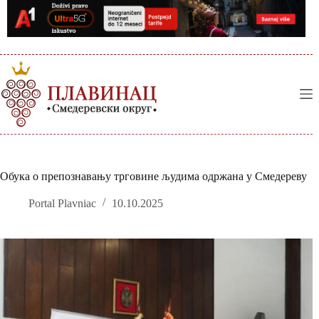
Skip
to
content
Обука о препознавању трговине људима одржана у Смедереву
Portal Plavniac
10.10.2025