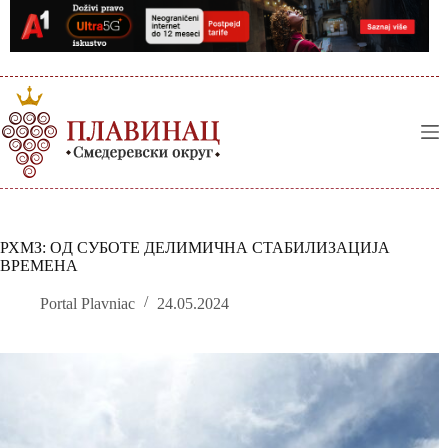
Skip
to
content
РХМЗ: OД СУБОТЕ ДЕЛИМИЧНА СТАБИЛИЗАЦИЈА
ВРЕМЕНА
Portal Plavniac
24.05.2024