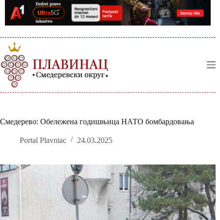
Skip
to
content
Смедерево: Обележена годишњица НАТО бомбардовања
Portal Plavniac
24.03.2025