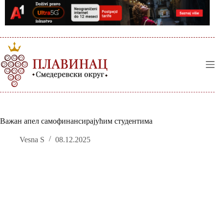
Skip
to
content
Важан апел самофинансирајућим студентима
Vesna S
08.12.2025