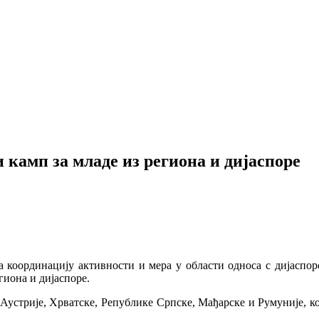
камп за младе из региона и дијаспоре
 координацију активности и мера у области односа с дијаспо
гиона и дијаспоре.
 Аустрије, Хрватске, Републике Српске, Мађарске и Румуније, к