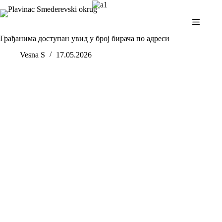
Skip
to
content
Грађанима доступан увид у број бирача по адреси
Vesna S
17.05.2026