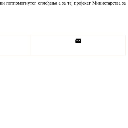
и потпомогнутог оплођења а за тај пројекат Министарства за