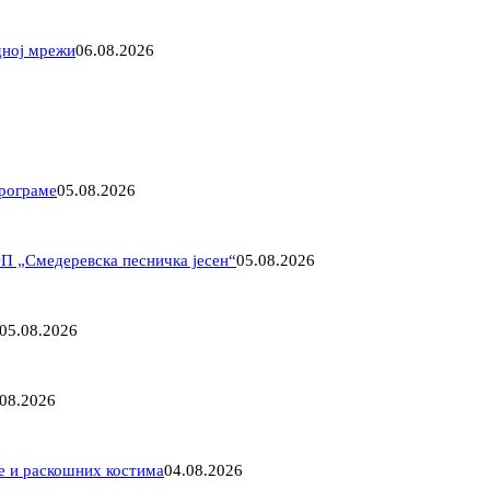
дној мрежи
06.08.2026
програме
05.08.2026
ФП „Смедеревска песничка јесен“
05.08.2026
05.08.2026
.08.2026
ме и раскошних костима
04.08.2026