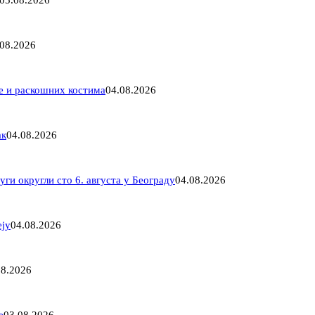
05.08.2026
.08.2026
ме и раскошних костима
04.08.2026
ак
04.08.2026
ги округли сто 6. августа у Београду
04.08.2026
еју
04.08.2026
08.2026