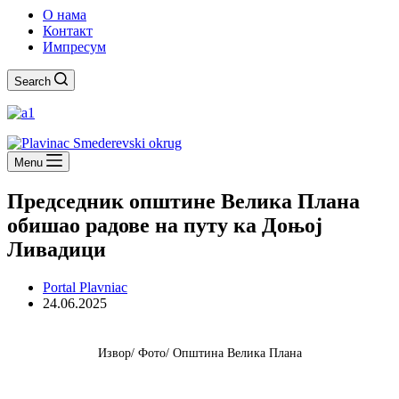
О нама
Контакт
Импресум
Search
Menu
Председник општине Велика Плана
обишао радове на путу ка Доњој
Ливадици
Portal Plavniac
24.06.2025
Извор/ Фото/ Општина Велика Плана