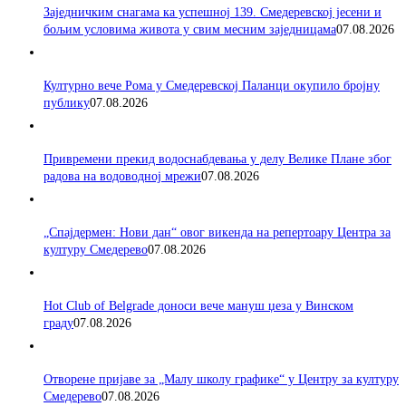
Заједничким снагама ка успешној 139. Смедеревској јесени и
бољим условима живота у свим месним заједницама
07.08.2026
Културно вече Рома у Смедеревској Паланци окупило бројну
публику
07.08.2026
Привремени прекид водоснабдевања у делу Велике Плане због
радова на водоводној мрежи
07.08.2026
„Спајдермен: Нови дан“ овог викенда на репертоару Центра за
културу Смедерево
07.08.2026
Hot Club of Belgrade доноси вече мануш џеза у Винском
граду
07.08.2026
Отворене пријаве за „Малу школу графике“ у Центру за културу
Смедерево
07.08.2026