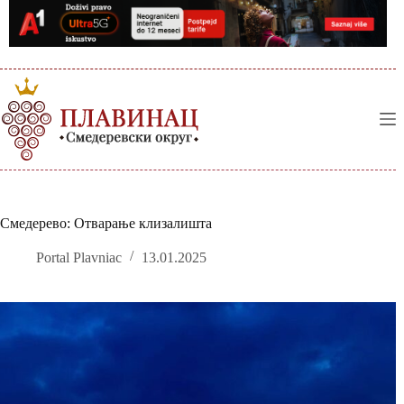
Skip
to
content
Смедерево: Отварање клизалишта
Portal Plavniac
13.01.2025