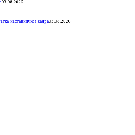
е
03.08.2026
атка наставничког кадра
03.08.2026