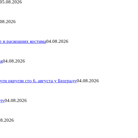
05.08.2026
.08.2026
ме и раскошних костима
04.08.2026
ак
04.08.2026
ги округли сто 6. августа у Београду
04.08.2026
еју
04.08.2026
08.2026