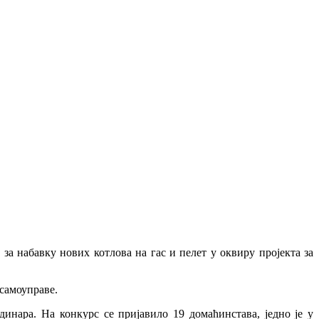
а набавку нових котлова на гас и пелет у оквиру пројекта за
 самоуправе.
инара. На конкурс се пријавило 19 домаћинстава, једно је у