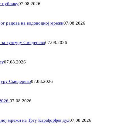
у публику
07.08.2026
ог радова на водоводној мрежи
07.08.2026
 за културу Смедерево
07.08.2026
ду
07.08.2026
лтуру Смедерево
07.08.2026
2026.
07.08.2026
ној мрежи на Тргу Карађорђев дуд
07.08.2026