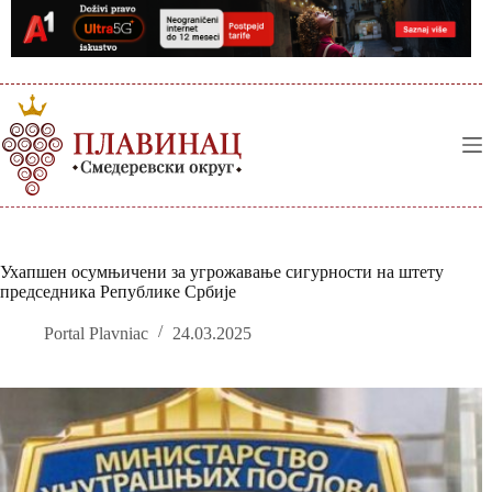
Skip
to
content
Ухапшен осумњичени за угрожавање сигурности на штету
председника Републике Србије
Portal Plavniac
24.03.2025