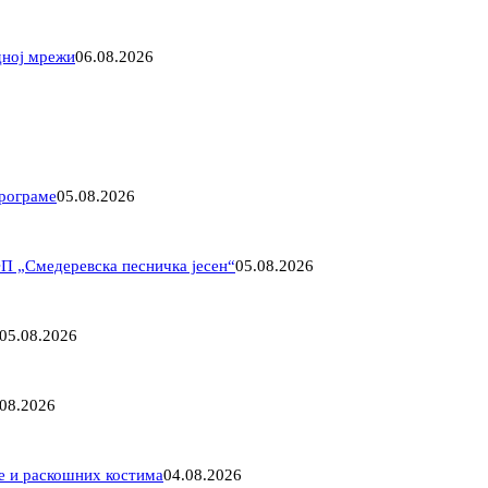
дној мрежи
06.08.2026
програме
05.08.2026
ФП „Смедеревска песничка јесен“
05.08.2026
05.08.2026
.08.2026
ме и раскошних костима
04.08.2026