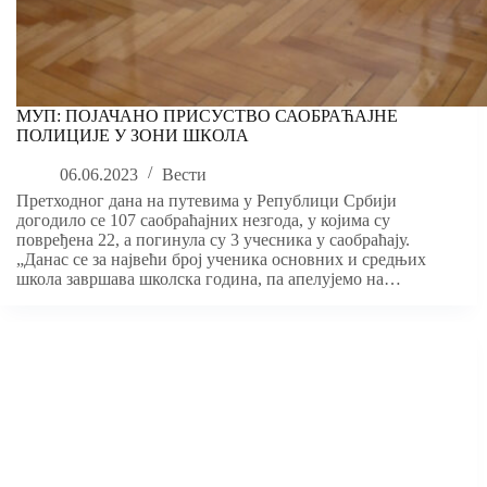
МУП: ПОЈАЧАНО ПРИСУСТВО САОБРАЋАЈНЕ
ПОЛИЦИЈЕ У ЗОНИ ШКОЛA
06.06.2023
Вести
Претходног дана на путевима у Републици Србији
догодило се 107 саобраћајних незгода, у којима су
повређена 22, а погинула су 3 учесника у саобраћају.
„Данас се за највећи број ученика основних и средњих
школа завршава школска година, па апелујемо на…