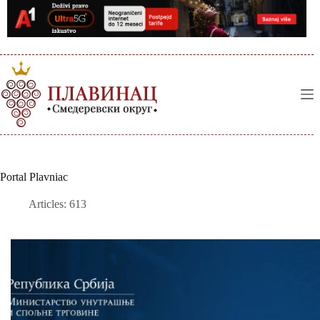
Skip
to
content
Portal Plavniac
Articles: 613