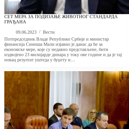
СЕТ МЕРА ЗА ПОДИЗАЊЕ ЖИВОТНОГ СТАНДАРДА
ГРАЂАНА
09.06.2023
Вести
Потпредседник Владе Републике Србије и министар
финансија Синиша Мали изјавио је данас да ће за
економске мере, које су недавно представљене, бити
издвојено 23 милијарде динара у току ове године и да је тај
новац резултат уштеда у буџету и…