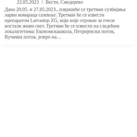
22.05.2023
Вести
,
Смедерево
Дана 20.05. и 27.05.2023., извршиће се третман сузбијања
ларви комараца саземље. Третман ће се извести
препаратом Larvastop ZG, који није отрован за пчеле
иостали живи свет. Третман ће се извести на следећим
локалитетима: Економскашкола, Петријевски поток,
Вучачки поток, језеро на…