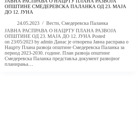
ЈАВНА РАСПРАВА О НАЦРТУ ПЛАНА РАЗВОЈА
ОПШТИНЕ СМЕДЕРЕВСКА ПАЛАНКА ОД 23. МАЈА
ДО 12. ЈУНА
24.05.2023
Вести
,
Смедеревска Паланка
ЈАВНА РАСПРАВА О НАЦРТУ ПЛАНА РАЗВОЈА
ОПШТИНЕ ОД 23. МАЈА ДО 12. ЈУНА Posted
on 23/05/2023 by admin Данас је отворена Јавна расправа о
Нацрту Плана развоја општине Смедеревска Паланка за
период 2023-2030. године. План развоја општине
Смедеревска Паланка представља документ развојног
планирања…