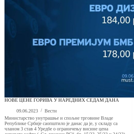
НОВЕ ЦЕНЕ ГОРИВА У НАРЕДНИХ СЕДАМ ДАНА
09.06.2023
Вести
Министарство унутрашње и спољне трговине Владе
Републике Србије саопштило је данас да je, у складу са
чланом 3 став 4 Уредбе о ограничењу висине цена