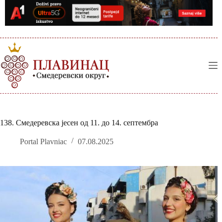
Skip
to
content
138. Смедеревска јесен од 11. до 14. септембра
Portal Plavniac
07.08.2025